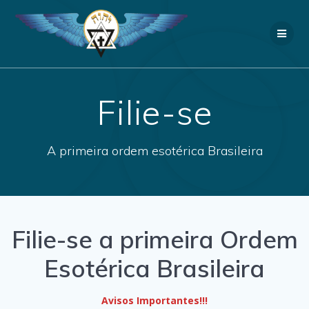
Skip
to
content
Filie-se
A primeira ordem esotérica Brasileira
Filie-se a primeira Ordem
Esotérica Brasileira
Avisos Importantes!!!