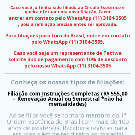
Caso você já tenha sido filiado ao Círculo Esotérico e
queira efetuar uma nova filiação, favor
entrar em contato pelo WhatsApp (11) 3104-3505
, pois a refiliação precisa antes ser aprovada.
Para filiações para fora do Brasil, entre em contato
pelo WhatsApp (11) 3104-3505.
Caso você seja um representante de Tattwa
solicite link de pagamento com 10% de desconto
pelo nosso WhatsApp (11) 3104-3505
Conheça os nossos tipos de filiações:
Filiação com Instruções Completas (R$ 555,00
– Renovação Anual ou Semestral *não há
mensalidades)
Ao se filiar você se tornará membro da 1ª
Ordem Esotérica do Brasil com mais de 100
anos de existência. Receberá revistas para
estudos além de ter direito ao material