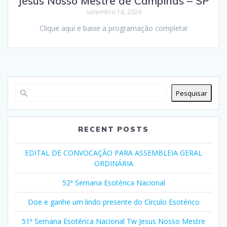
Jesus Nosso Mestre de Campinas – SP
setembro 16, 2024
Clique aqui e baixe a programação completa!
Pesquisar
RECENT POSTS
EDITAL DE CONVOCAÇÃO PARA ASSEMBLEIA GERAL
ORDINÁRIA
52ª Semana Esotérica Nacional
Doe e ganhe um lindo presente do Círculo Esotérico
51ª Semana Esotérica Nacional Tw Jesus Nosso Mestre