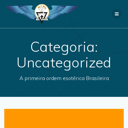
Skip
to
content
Categoria:
Uncategorized
A primeira ordem esotérica Brasileira