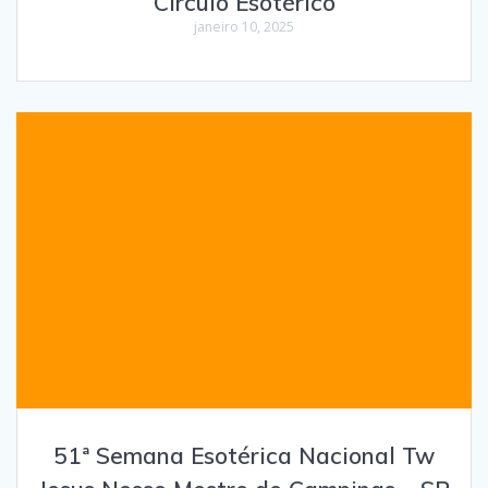
Círculo Esotérico
janeiro 10, 2025
51ª Semana Esotérica Nacional Tw